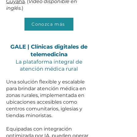
Guyana
. (
Video disponible en
inglés.
)
Conozca más
GALE | Clínicas digitales de
telemedicina
La plataforma integral de
atención médica rural
Una solución flexible y escalable
para brindar atención médica en
zonas rurales, implementada en
ubicaciones accesibles como
centros comunitarios, iglesias y
tiendas minoristas.
Equipadas con integración
optimizada por IA, pueden operar